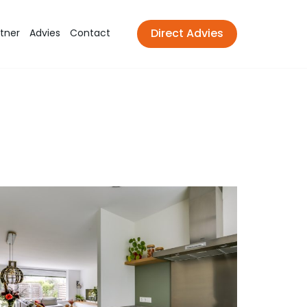
tner
Advies
Contact
Direct Advies