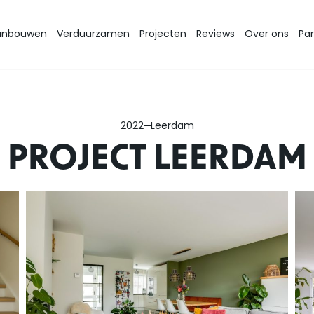
anbouwen
Verduurzamen
Projecten
Reviews
Over ons
Par
2022
Leerdam
PROJECT LEERDAM