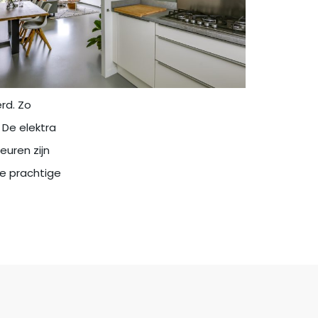
rd. Zo
De elektra
euren zijn
e prachtige