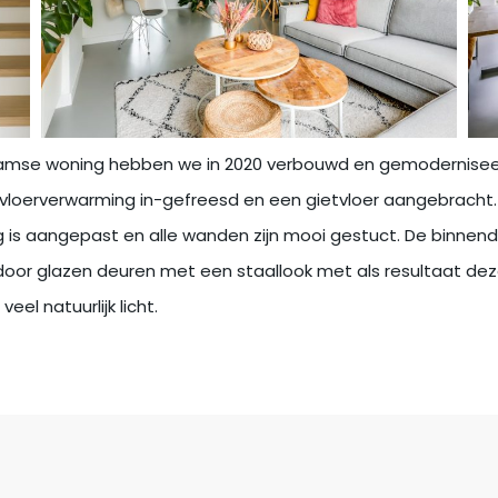
amse woning hebben we in 2020 verbouwd en gemodernisee
loerverwarming in-gefreesd en een gietvloer aangebracht. 
g is aangepast en alle wanden zijn mooi gestuct. De binnend
oor glazen deuren met een staallook met als resultaat dez
eel natuurlijk licht.