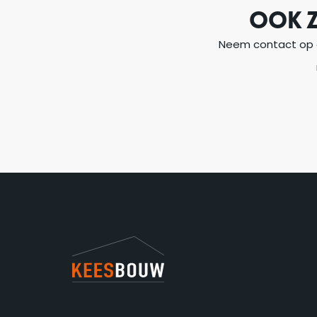
OOK 
Neem contact op o