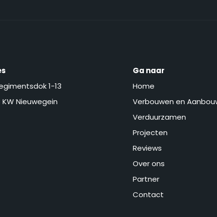
es
Ga naar
egimentsdok 1-13
Home
 KW Nieuwegein
Verbouwen en Aanbou
Verduurzamen
Projecten
Reviews
Over ons
Partner
Contact