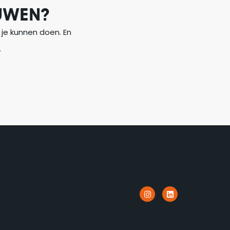
UWEN?
je kunnen doen. En
.