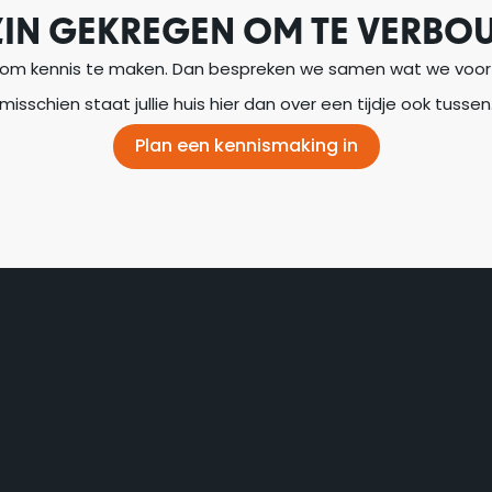
ZIN GEKREGEN OM TE VERBO
m kennis te maken. Dan bespreken we samen wat we voor 
misschien staat jullie huis hier dan over een tijdje ook tussen
Plan een kennismaking in