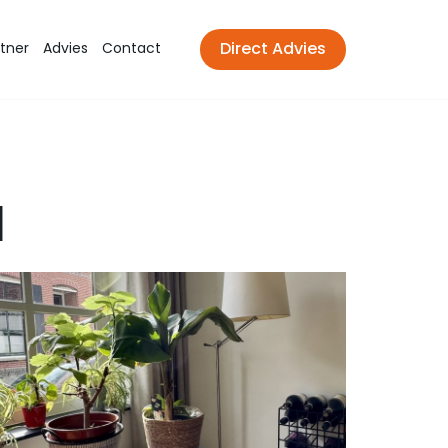
tner
Advies
Contact
Direct Advies
M