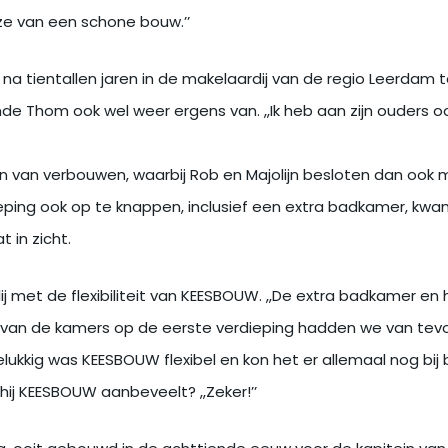
e van een schone bouw.’’
e na tientallen jaren in de makelaardij van de regio Leerdam
de Thom ook wel weer ergens van. ,,Ik heb aan zijn ouders oo
van verbouwen, waarbij Rob en Majolijn besloten dan ook 
ping ook op te knappen, inclusief een extra badkamer, kwa
t in zicht.
lij met de flexibiliteit van KEESBOUW. ,,De extra badkamer en 
an de kamers op de eerste verdieping hadden we van tevo
lukkig was KEESBOUW flexibel en kon het er allemaal nog bij 
f hij KEESBOUW aanbeveelt? ,,Zeker!’’