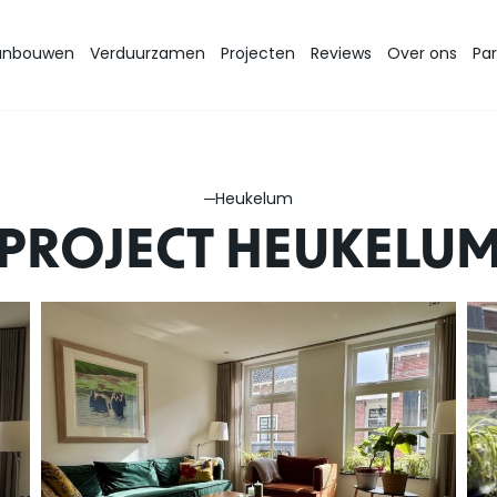
anbouwen
Verduurzamen
Projecten
Reviews
Over ons
Par
Heukelum
PROJECT HEUKELU