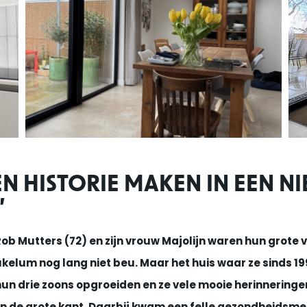
N HISTORIE MAKEN IN EEN N
’
ob Mutters (72) en zijn vrouw Majolijn waren hun grote 
ukelum nog lang niet beu. Maar het huis waar ze sinds 19
un drie zoons opgroeiden en ze vele mooie herinneringe