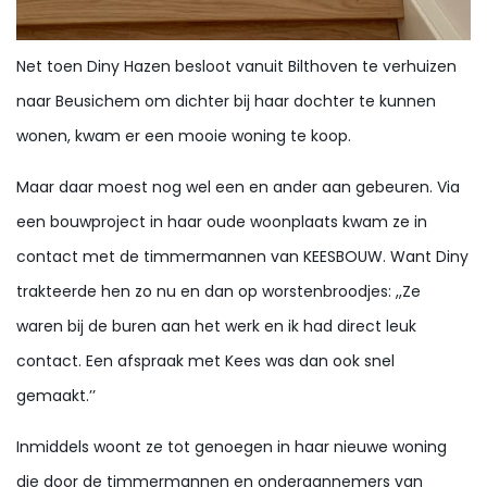
Net toen Diny Hazen besloot vanuit Bilthoven te verhuizen
naar Beusichem om dichter bij haar dochter te kunnen
wonen, kwam er een mooie woning te koop.
Maar daar moest nog wel een en ander aan gebeuren. Via
een bouwproject in haar oude woonplaats kwam ze in
contact met de timmermannen van KEESBOUW. Want Diny
trakteerde hen zo nu en dan op worstenbroodjes: ,,Ze
waren bij de buren aan het werk en ik had direct leuk
contact. Een afspraak met Kees was dan ook snel
gemaakt.’’
Inmiddels woont ze tot genoegen in haar nieuwe woning
die door de timmermannen en onderaannemers van