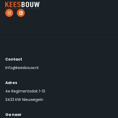
Contact
info@keesbouw.nl
Adres
4e Regimentsdok 1-13
3433 KW Nieuwegein
Ga naar