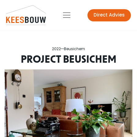
Direct Advies
2022
Beusichem
PROJECT BEUSICHEM