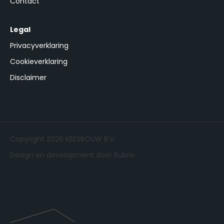
Contact
Legal
Privacyverklaring
Cookieverklaring
Disclaimer
Copyright 2026 KEESBOUW B.V.
Design en development door Rubrix