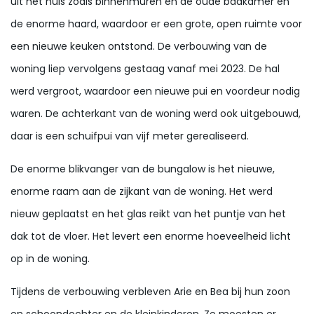
uit het huis zoals binnenmuren en de oude badkamer en
de enorme haard, waardoor er een grote, open ruimte voor
een nieuwe keuken ontstond. De verbouwing van de
woning liep vervolgens gestaag vanaf mei 2023. De hal
werd vergroot, waardoor een nieuwe pui en voordeur nodig
waren. De achterkant van de woning werd ook uitgebouwd,
daar is een schuifpui van vijf meter gerealiseerd.
De enorme blikvanger van de bungalow is het nieuwe,
enorme raam aan de zijkant van de woning. Het werd
nieuw geplaatst en het glas reikt van het puntje van het
dak tot de vloer. Het levert een enorme hoeveelheid licht
op in de woning.
Tijdens de verbouwing verbleven Arie en Bea bij hun zoon