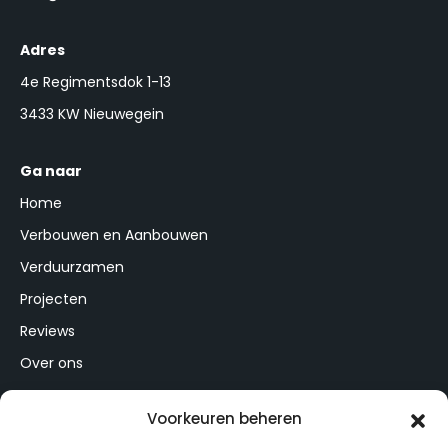
Adres
4e Regimentsdok 1-13
3433 KW Nieuwegein
Ga naar
Home
Verbouwen en Aanbouwen
Verduurzamen
Projecten
Reviews
Over ons
Partner
Voorkeuren beheren
Contact