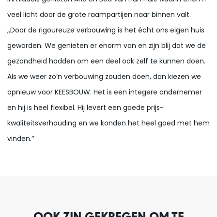
veel licht door de grote raampartijen naar binnen valt.
,,Door de rigoureuze verbouwing is het écht ons eigen huis
geworden. We genieten er enorm van en zijn blij dat we de
gezondheid hadden om een deel ook zelf te kunnen doen.
Als we weer zo’n verbouwing zouden doen, dan kiezen we
opnieuw voor KEESBOUW. Het is een integere ondernemer
en hij is heel flexibel. Hij levert een goede prijs-
kwaliteitsverhouding en we konden het heel goed met hem
vinden.’’