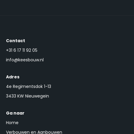
Contact
+31 6 17 11 92 05
info@keesbouw.nl
Adres
4e Regimentsdok 1-13
3433 KW Nieuwegein
Ga naar
Home
Verbouwen en Aanbouwen