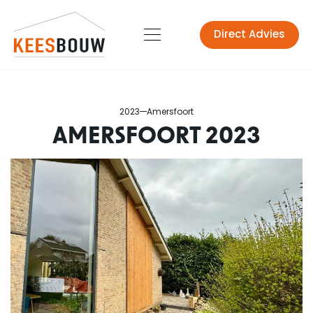
Direct Advies
2023
Amersfoort
AMERSFOORT 2023