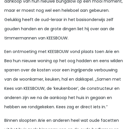
aankoop van hun nieuwe bungalow op een mooi moment,
maar er moest nog wel een heleboel aan gebeuren.
Gelukkig heeft de oud-leraar in het basisonderwijs zelf
gouden handen en de grote dingen liet hij over aan de
timmermannen van KEESBOUW.
Een ontmoeting met KEESBOUW vond plaats toen Arie en
Bea hun nieuwe woning op het oog hadden en eens wilden
sparren over de kosten voor een ingrijpende verbouwing
van de woonkamer, keuken, hal en dakkapel. ,,Samen met
Kees van KEESBOUW, de ‘keukenboer’, de constructeur en
anderen zijn we na de aankoop het huis in gegaan en
hebben we rondgekeken. Kees zag er direct iets in.’’
Binnen sloopten Arie en anderen heel wat oude facetten