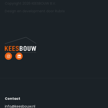
Copyright 2026 KEESBOUW B.V.
Design en development door Rubrix
Contact
info@keesbouw.nl